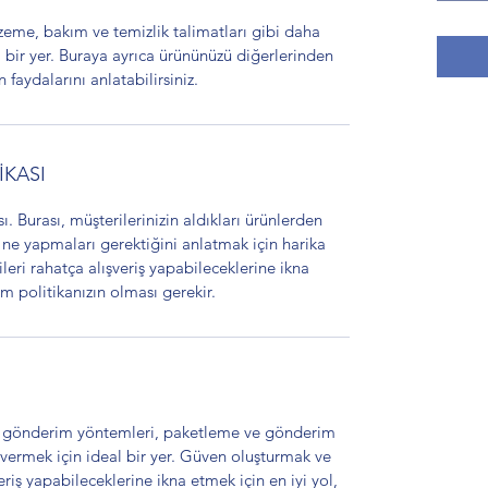
lzeme, bakım ve temizlik talimatları gibi daha 
al bir yer. Buraya ayrıca ürününüzü diğerlerinden 
n faydalarını anlatabilirsiniz.
İKASI
ı. Burası, müşterilerinizin aldıkları ürünlerden 
yapmaları gerektiğini anlatmak için harika 
eri rahatça alışveriş yapabileceklerine ikna 
m politikanızın olması gerekir.
sı gönderim yöntemleri, paketleme ve gönderim 
 vermek için ideal bir yer. Güven oluşturmak ve 
eriş yapabileceklerine ikna etmek için en iyi yol, 