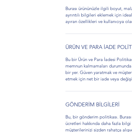
Burası ürününüzle ilgili boyut, ma
ayrıntılı bilgileri eklemek için ide
ayıran özellikleri ve kullanıcıya ola
ÜRÜN VE PARA İADE POLİT
Bu bir Ürün ve Para İadesi Politikas
memnun kalmamaları durumunda ne 
bir yer. Güven yaratmak ve müşteril
etmek için net bir iade veya değişi
GÖNDERİM BİLGİLERİ
Bu, bir gönderim politikası. Bura
ücretleri hakkında daha fazla bilgi
müşterilerinizi sizden rahatça alışv